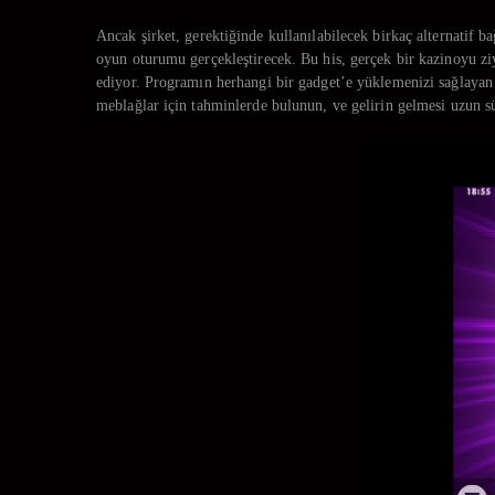
Ancak şirket, gerektiğinde kullanılabilecek birkaç alternatif 
oyun oturumu gerçekleştirecek. Bu his, gerçek bir kazinoyu ziya
ediyor. Programın herhangi bir gadget’e yüklemenizi sağlayan b
meblağlar için tahminlerde bulunun, ve gelirin gelmesi uzun 