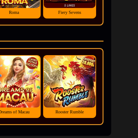
Roma
Fiery Sevens
Dreams of Macau
Rooster Rumble