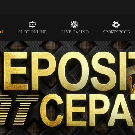
DA
SLOT ONLINE
LIVE CASINO
SPORTSBOOK