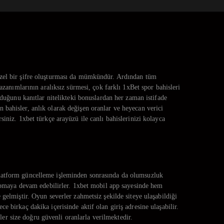
özel bir şifre oluşturması da mümkündür. Ardından tüm
azanımlarının aralıksız sürmesi, çok farklı 1xBet spor bahisleri
nduğunu kanıtlar nitelikteki bonuslardan her zaman istifade
an bahisler, anlık olarak değişen oranlar ve heyecan verici
iniz. 1xbet türkçe arayüzü ile canlı bahislerinizi kolayca
platform güncelleme işleminden sonrasında da olumsuzluk
yapmaya devam edebilirler. 1xbet mobil app sayesinde hem
gelmiştir. Oyun severler zahmetsiz şekilde siteye ulaşabildiği
 birkaç dakika içerisinde aktif olan giriş adresine ulaşabilir.
sler size doğru güvenli oranlarla verilmektedir.