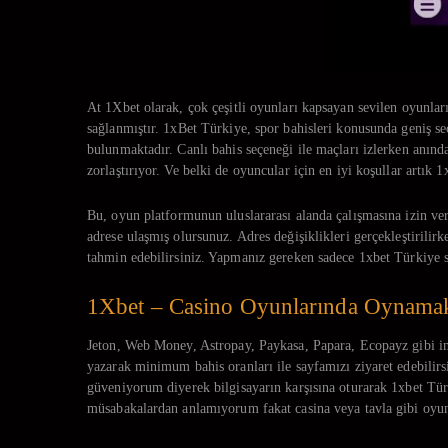
At 1Xbet olarak, çok çeşitli oyunları kapsayan sevilen oyunların
sağlanmıştır. 1xBet Türkiye, spor bahisleri konusunda geniş seç
bulunmaktadır. Canlı bahis seçeneği ile maçları izlerken anında
zorlaştırıyor. Ve belki de oyuncular için en iyi koşullar artık 
Bu, oyun platformunun uluslararası alanda çalışmasına izin ver
adrese ulaşmış olursunuz. Adres değişiklikleri gerçekleştirilir
tahmin edebilirsiniz. Yapmanız gereken sadece 1xbet Türkiye sa
1Xbet – Casino Oyunlarında Oynamak
Jeton, Web Money, Astropay, Paykasa, Papara, Ecopayz gibi inter
yazarak minimum bahis oranları ile sayfamızı ziyaret edebilir
güveniyorum diyerek bilgisayarın karşısına oturarak 1xbet Türk
müsabakalardan anlamıyorum fakat casina veya tavla gibi oyunl