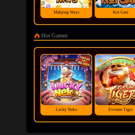
Mahjong Ways
Koi Gate
Hot Games
Lucky Neko
Fortune Tiger