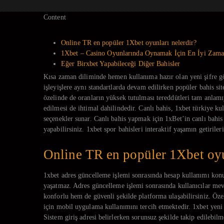
Content
Online TR en popüler 1Xbet oyunları nelerdir?
1Xbet – Casino Oyunlarında Oynamak İçin En İyi Zam
Eğer Birxbet Yapabileceği Diğer Bahisler
Kısa zaman diliminde hemen kullanıma hazır olan yeni şifre g
işleyişlere aynı standartlarda devam edilirken popüler bahis si
özelinde de oranların yüksek tutulması tereddütleri tam anlamı
edilmesi de ihtimal dahilindedir. Canlı bahis, 1xbet türkiye kul
seçenekler sunar. Canlı bahis yapmak için 1xBet’in canlı bahis
yapabilirsiniz. 1xbet spor bahisleri interaktif yaşamın getirile
Online TR en popüler 1Xbet oyu
1xbet adres güncelleme işlemi sonrasında hesap kullanımı kon
yaşatmaz. Adres güncelleme işlemi sonrasında kullanıcılar mevc
konforlu hem de güvenli şekilde platforma ulaşabilirsiniz. Öze
için mobil uygulama kullanımını tercih etmektedir. 1xbet yeni 
Sistem giriş adresi belirlerken sorunsuz şekilde takip edilebilm