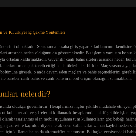
an ve KTurkiyeanç Çekme Yöntemleri
önderimi olmaktadır. Sonrasında hesaba giriş yaparak kullanıcının kendisine 
teleri arasında neden olduğunu da göstermektedir. Bu işlemin yanı sıra bonus k
yla ortadan kaldırmaktadır. Güvenilir canlı bahis siteleri arasında neden bulu
lanıcılarının en çok tercih ettiği bahis türlerinden biridir. Maç sırasında yapıl
 bölümüne girerek, o anda devam eden maçları ve bahis seçeneklerini görebilirs
ri ile bareber canlı bahis ve canlı bahisin mobil erişim olanağını sunmaktadır.
nları nelerdir?
usunda oldukça güvenilirdir. Hesaplarınıza hiçbir şekilde müdahale etmeyen 
ut kullanıcı adı ve şifrelerini kullanarak hesaplarından aktif şekilde işlem 
l olarak tasarlanmış olan mobil uygulama tüm kullanıcıların göz bebeği haline 
giriş adresine kaç oldu diyor merak eden kullanıcılar zaman kaybetmeden sadece
esi için kullanıcılarına da alternatifler sunmuştur. Bu başka versiyondaki bahi