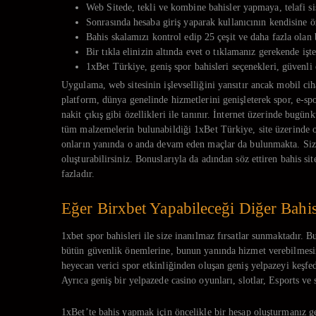
Web Sitede, tekli ve kombine bahisler yapmaya, telafi si
Sonrasında hesaba giriş yaparak kullanıcının kendisine 
Bahis skalamızı kontrol edip 25 çeşit ve daha fazla olan
Bir tıkla elinizin altında evet o tıklamanız gerekende işt
1xBet Türkiye, geniş spor bahisleri seçenekleri, güvenl
Uygulama, web sitesinin işlevselliğini yansıtır ancak mobil ci
platform, dünya genelinde hizmetlerini genişleterek spor, e-spo
nakit çıkış gibi özellikleri ile tanınır. İnternet üzerinde bu
tüm malzemelerin bulunabildiği 1xBet Türkiye, site üzerinde o 
onların yanında o anda devam eden maçlar da bulunmakta. Siz 
oluşturabilirsiniz. Bonuslarıyla da adından söz ettiren bahis si
fazladır.
Eğer Birxbet Yapabileceği Diğer Bahis
1xbet spor bahisleri ile size inanılmaz fırsatlar sunmaktadır. 
bütün güvenlik önemlerine, bunun yanında hizmet verebilmesini 
heyecan verici spor etkinliğinden oluşan geniş yelpazeyi keşfedin
Ayrıca geniş bir yelpazede casino oyunları, slotlar, Esports ve
1xBet’te bahis yapmak için öncelikle bir hesap oluşturmanız ger