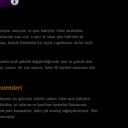
online casinolar, ve spor bahisleri 1xbet tarafından
larının yanı sıra, e-spor ve sanal spor bahisleri de
ması, haliyle bunlardan bir seçim yapılmasını da bir hayli
amla sıralı şekilde değiştirdiğinizde yeni ve güncel olan
aç sonucu, ilk yarı sonucu, hatta ilk hareket sonucunu bile
ntemleri
zenli bir geliriniz olabilir sadece 1xbet spor bahisleri
ketboldan iyi anlarım ve kendime basketbol konusunda
k para kazanabilir, daha çok avantaj sağlayabilirsiniz. Ben
mevcuttur.