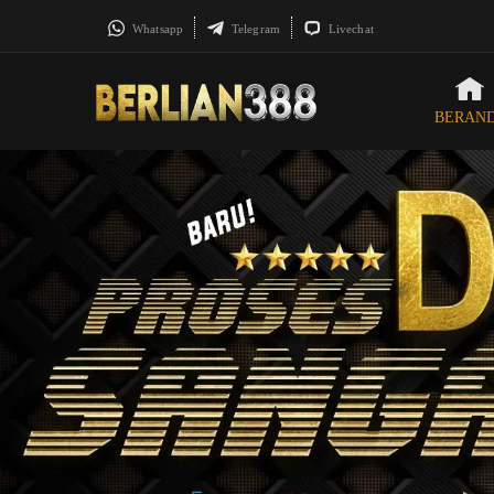
Whatsapp
Telegram
Livechat
BERAN