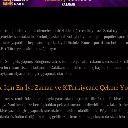
 stratejilerini ve düzenlemelerini titizlikle değerlendiriyoruz. Sanal oyunlar, 
enekler sunmaktadır. Futbol, basketbol, voleybol ve tenis gibi popüler spor dal
 bahis yapabilir, heyecanı ikiye katlayabilirsiniz. Bunca spor dalını bulundur
1xBet Türkiye tarafından sağlanıyor.
ir. Son giriş yapmış olduğunuz adres isminde yer alan rakamı sonrasındaki rak
ken bu rakam sistemi kullanılır. Dakikasında , siz o an maç başladıktan sonra m
yfasını ziyaret edip giriş yapmak olacaktır.
 İçin En İyi Zaman ve KTurkiyeanç Çekme Yö
net sistemli ödeme araçlarıyla yatırımlar oluşturulabilir. 1xbet Türkiye ile dü
siniz. Yani kendinize ben futboldan pek anlamıyorum diyebilirsiniz fakat bas
iye yazarak giriş yaparak sitemizin müdavimi olabilirsiniz. Böylelikle daha ço
arda üstünüm dediğinizde hoş geldiniz , sitemizin bingo kısmı da sizin için 