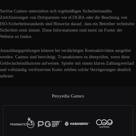
Seriöse Casinos unterziehen sich regelmäßigen Sicherheitsaudits.
Zertifizierungen von Drittparteien wie eCOGRA oder die Beachtung von
ISO-Sicherheitsstandards sind Hinweise darauf, dass ein Betreiber technische
Sicherheit ernst nimmt. Diese Informationen sind meist im Footer der
Website zu finden.
Auszahlungsprüfungen können bei verdächtigen Kontoaktivitäten ausgelöst
werden. Casinos sind berechtigt, Transaktionen zu überprüfen, wenn diese
Geldwäscheindikatoren aufweisen. Spieler mit einem klaren Zahlungsverlauf
und vollständig verifiziertem Konto erleben solche Verzögerungen deutlich
seltener.
Penyedia Games