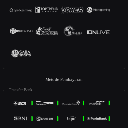
Metode Pembayaran
Transfer Bank