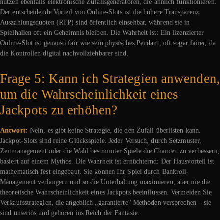
nutzen ebenfalls elektronische Zufallsgeneratoren, die ähnlich funktionieren.
Der entscheidende Vorteil von Online-Slots ist die höhere Transparenz:
Auszahlungsquoten (RTP) sind öffentlich einsehbar, während sie in
Spielhallen oft ein Geheimnis bleiben. Die Wahrheit ist: Ein lizenzierter
Online-Slot ist genauso fair wie sein physisches Pendant, oft sogar fairer, da
die Kontrollen digital nachvollziehbarer sind.
Frage 5: Kann ich Strategien anwenden,
um die Wahrscheinlichkeit eines
Jackpots zu erhöhen?
Antwort:
Nein, es gibt keine Strategie, die den Zufall überlisten kann.
Jackpot-Slots sind reine Glücksspiele. Jeder Versuch, durch Setzmuster,
Zeitmanagement oder die Wahl bestimmter Spiele die Chancen zu verbessern,
basiert auf einem Mythos. Die Wahrheit ist ernüchternd: Der Hausvorteil ist
mathematisch fest eingebaut. Sie können Ihr Spiel durch Bankroll-
Management verlängern und so die Unterhaltung maximieren, aber nie die
theoretische Wahrscheinlichkeit eines Jackpots beeinflussen. Vermeiden Sie
Verkaufsstrategien, die angeblich „garantierte“ Methoden versprechen – sie
sind unseriös und gehören ins Reich der Fantasie.