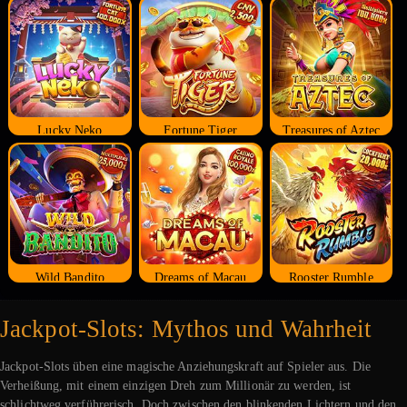
Lucky Neko
Fortune Tiger
Treasures of Aztec
Wild Bandito
Dreams of Macau
Rooster Rumble
Jackpot-Slots: Mythos und Wahrheit
Jackpot-Slots üben eine magische Anziehungskraft auf Spieler aus. Die
Verheißung, mit einem einzigen Dreh zum Millionär zu werden, ist
schlichtweg verführerisch. Doch zwischen den blinkenden Lichtern und den