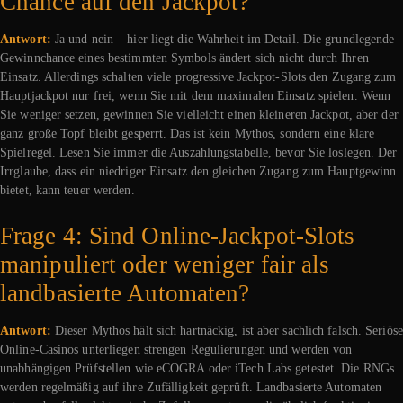
Chance auf den Jackpot?
Antwort:
Ja und nein – hier liegt die Wahrheit im Detail. Die grundlegende
Gewinnchance eines bestimmten Symbols ändert sich nicht durch Ihren
Einsatz. Allerdings schalten viele progressive Jackpot-Slots den Zugang zum
Hauptjackpot nur frei, wenn Sie mit dem maximalen Einsatz spielen. Wenn
Sie weniger setzen, gewinnen Sie vielleicht einen kleineren Jackpot, aber der
ganz große Topf bleibt gesperrt. Das ist kein Mythos, sondern eine klare
Spielregel. Lesen Sie immer die Auszahlungstabelle, bevor Sie loslegen. Der
Irrglaube, dass ein niedriger Einsatz den gleichen Zugang zum Hauptgewinn
bietet, kann teuer werden.
Frage 4: Sind Online-Jackpot-Slots
manipuliert oder weniger fair als
landbasierte Automaten?
Antwort:
Dieser Mythos hält sich hartnäckig, ist aber sachlich falsch. Seriöse
Online-Casinos unterliegen strengen Regulierungen und werden von
unabhängigen Prüfstellen wie eCOGRA oder iTech Labs getestet. Die RNGs
werden regelmäßig auf ihre Zufälligkeit geprüft. Landbasierte Automaten