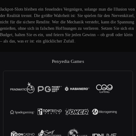
Jackpot-Slots bleiben ein fesselndes Vergnügen, solange man die Illusion von
der Realität trennt. Die größte Wahrheit ist: Sie spielen für den Nervenkitzel,
nicht für die sichere Rendite. Wer die Mechanik versteht, kann die Spannung
genießen, ohne sich in falschen Hoffnungen zu verlieren. Setzen Sie sich ein
Budget, halten Sie es ein, und feiern Sie jeden Gewinn – ob groß oder klein
– als das, was er ist: ein glücklicher Zufall.
Penyedia Games