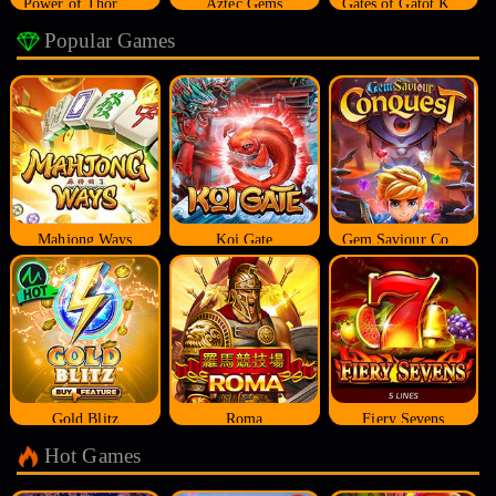
Power of Thor Megaways
Aztec Gems
Gates of Gatot Kaca
Popular Games
Mahjong Ways
Koi Gate
Gem Saviour Conquest
Gold Blitz
Roma
Fiery Sevens
Hot Games