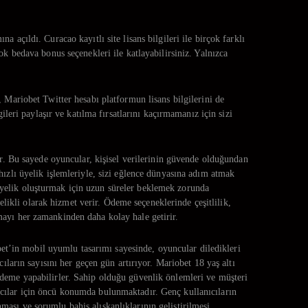
 açıldı. Curacao kayıtlı site lisans bilgileri ile birçok farklı
ok bedava bonus seçenekleri ile katlayabilirsiniz. Yalnızca
, Mariobet Twitter hesabı platformun lisans bilgilerini de
gileri paylaşır ve katılma fırsatlarını kaçırmamanız için sizi
nır. Bu sayede oyuncular, kişisel verilerinin güvende olduğundan
 hızlı üyelik işlemleriyle, sizi eğlence dünyasına adım atmak
 Üyelik oluşturmak için uzun süreler beklemek zorunda
likli olarak hizmet verir. Ödeme seçeneklerinde çeşitlilik,
pmayı her zamankinden daha kolay hale getirir.
et’in mobil uyumlu tasarımı sayesinde, oyuncular diledikleri
cıların sayısını her geçen gün artırıyor. Mariobet 18 yaş altı
 ödeme yapabilirler. Sahip olduğu güvenlik önlemleri ve müşteri
nıcılar için öncü konumda bulunmaktadır. Genç kullanıcıların
ması ve sorumlu bahis alışkanlıklarının geliştirilmesi