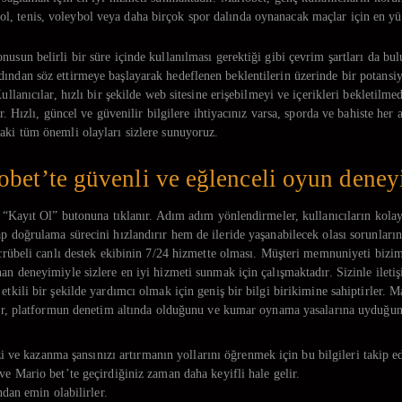
, tenis, voleybol veya daha birçok spor dalında oynanacak maçlar için en yük
usun belirli bir süre içinde kullanılması gerektiği gibi çevrim şartları da bulu
ından söz ettirmeye başlayarak hedeflenen beklentilerin üzerinde bir potansiy
ullanıcılar, hızlı bir şekilde web sitesine erişebilmeyi ve içerikleri bekletilm
r. Hızlı, güncel ve güvenilir bilgilere ihtiyacınız varsa, sporda ve bahiste her
aki tüm önemli olayları sizlere sunuyoruz.
obet’te güvenli ve eğlenceli oyun deney
an “Kayıt Ol” butonuna tıklanır. Adım adım yönlendirmeler, kullanıcıların kol
p doğrulama sürecini hızlandırır hem de ileride yaşanabilecek olası sorunların 
tecrübeli canlı destek ekibinin 7/24 hizmette olması. Müşteri memnuniyeti bizi
nan deneyimiyle sizlere en iyi hizmeti sunmak için çalışmaktadır. Sizinle ilet
etkili bir şekilde yardımcı olmak için geniş bir bilgi birikimine sahiptirler. 
nslar, platformun denetim altında olduğunu ve kumar oynama yasalarına uyduğu
i ve kazanma şansınızı artırmanın yollarını öğrenmek için bu bilgileri takip ed
 Mario bet’te geçirdiğiniz zaman daha keyifli hale gelir.
dan emin olabilirler.