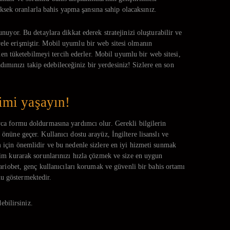
sek oranlarla bahis yapma şansına sahip olacaksınız.
nuyor. Bu detaylara dikkat ederek stratejinizi oluşturabilir ve
ele erişmiştir. Mobil uyumlu bir web sitesi olmanın
eden tüketebilmeyi tercih ederler. Mobil uyumlu bir web sitesi,
 adımınızı takip edebileceğiniz bir yerdesiniz! Sizlere en son
imi yaşayın!
ayca formu doldurmasına yardımcı olur. Gerekli bilgilerin
önüne geçer. Kullanıcı dostu arayüz, İngiltere lisanslı ve
m için önemlidir ve bu nedenle sizlere en iyi hizmeti sunmak
işim kurarak sorunlarınızı hızla çözmek ve size en uygun
Mariobet, genç kullanıcıları korumak ve güvenli bir bahis ortamı
nu göstermektedir.
ebilirsiniz.