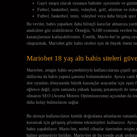
Gayri meşru olarak oynanan bahisler içerisinde ve günümü
Futbol, basketbol, tenis, voleybol, golf, atletizm ve daha
Futbol, basketbol, tenis, voleybol veya daha birçok spor
Bu veriler, bahis yaparken daha bilinçli kararlar almanıza ya
analizlere göz atabilirsiniz. Örneğin, %100 oranında verilen bu
kazançlarınızı katlayabilirsiniz. Üstelik, Mario-bet’in geniş
oluşturmak, Mariobet gibi bahis siteleri için de büyük önem taş
Mariobet 18 yaş altı bahis siteleri güve
Mariobet, zengin bahis seçenekleriyle kullanıcılarına çeşitli s
dallarına da bahis yapma şansınız bulunmaktadır. Ayrıca canlı 
slot oyunları dünyasında büyük kazançlar arayanlar için eşsiz 
eğlence değil, aynı zamanda yüksek kazanç potansiyeli de sunar
olmanın SEO (Arama Motoru Optimizasyonu) açısından da önemi 
daha kolay bulmalarını sağlar.
Bu süreçte kullanıcıların kimlik doğrulama adımlarını tamamlama
korumak için gelişmiş şifreleme teknolojileri kullanıyor. Ayrıc
bahis yapabiliyor. Mario-bet, mobil cihazlar üzerinden erişim 
haline gelmesiyle birlikte, Mario-bet de bu trende ayak uydurar