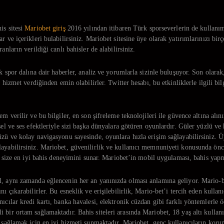
is sitesi
Mariobet giriş
2016 yılından itibaren Türk sporseverlerin de kullanımına
 ve içerikleri bulabilirsiniz. Mariobet sitesine üye olarak yatırımlarınızı birç
nların verildiği canlı bahisler de alabilirsiniz.
ok spor dalına dair haberler, analiz ve yorumlarla sizinle buluşuyor. Son olarak
 hizmet verdiğinden emin olabilirler. Twitter hesabı, bu etkinliklerle ilgili bil
em verilir ve bu bilgiler, en son şifreleme teknolojileri ile güvence altına alı
sel ve ses efektleriyle sizi başka dünyalara götüren oyunlardır. Güler yüzlü ve
yüzü ve kolay navigasyonu sayesinde, oyunlara hızla erişim sağlayabilirsiniz.
ayabilirsiniz. Mariobet, güvenilirlik ve kullanıcı memnuniyeti konusunda önce
rla size en iyi bahis deneyimini sunar. Mariobet’in mobil uygulaması, bahis ya
l, aynı zamanda eğlencenin her an yanınızda olması anlamına geliyor. Mario-b
ı çıkarabilirler. Bu esneklik ve erişilebilirlik, Mario-bet’i tercih eden kullanı
nıcılar kredi kartı, banka havalesi, elektronik cüzdan gibi farklı yöntemlerle
 bir ortam sağlamaktadır. Bahis siteleri arasında Mariobet, 18 yaş altı kulla
 sağlamak için en iyi hizmeti sunmaktadır. Mariobet, genç kullanıcıların korun